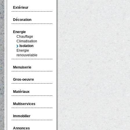
Extérieur
Décoration
Energie
Chauffage
Climatisation
Isolation
Energie
renouvelable
Menuiserie
Gros-oeuvre
Matériaux
Multiservices
Immobilier
Annonces