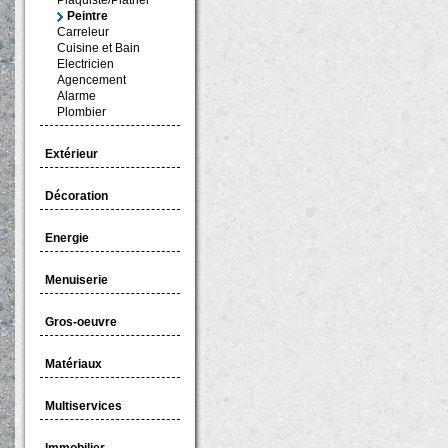
Plaquiste/Plâtrier
Peintre
Carreleur
Cuisine et Bain
Electricien
Agencement
Alarme
Plombier
Extérieur
Décoration
Energie
Menuiserie
Gros-oeuvre
Matériaux
Multiservices