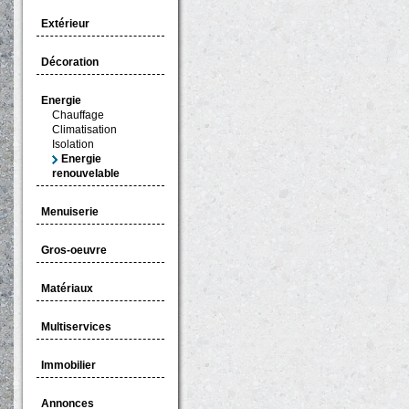
Extérieur
Décoration
Energie
Chauffage
Climatisation
Isolation
Energie
renouvelable
Menuiserie
Gros-oeuvre
Matériaux
Multiservices
Immobilier
Annonces